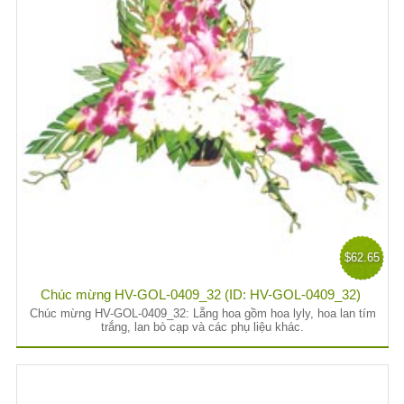
$62.65
Chúc mừng HV-GOL-0409_32 (ID: HV-GOL-0409_32)
Chúc mừng HV-GOL-0409_32: Lẵng hoa gồm hoa lyly, hoa lan tím
trắng, lan bò cạp và các phụ liệu khác.