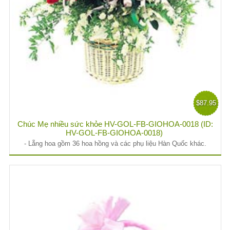
$87.95
Chúc Mẹ nhiều sức khỏe HV-GOL-FB-GIOHOA-0018 (ID:
HV-GOL-FB-GIOHOA-0018)
- Lẵng hoa gồm 36 hoa hồng và các phụ liệu Hàn Quốc khác.