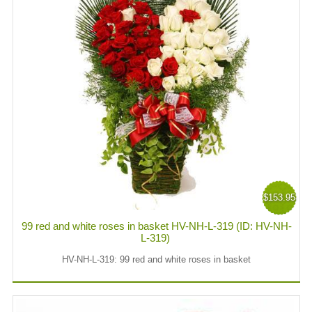
$153.95
99 red and white roses in basket HV-NH-L-319 (ID: HV-NH-
L-319)
HV-NH-L-319: 99 red and white roses in basket