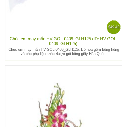
$49.45
Chúc em may mắn HV-GOL-0409_GLH125 (ID: HV-GOL-
0409_GLH125)
Chúc em may mắn HV-GOL-0409_GLH125: Bó hoa gồm bông hồng
và các phụ liệu khác được gói bằng giấy Hàn Quốc.