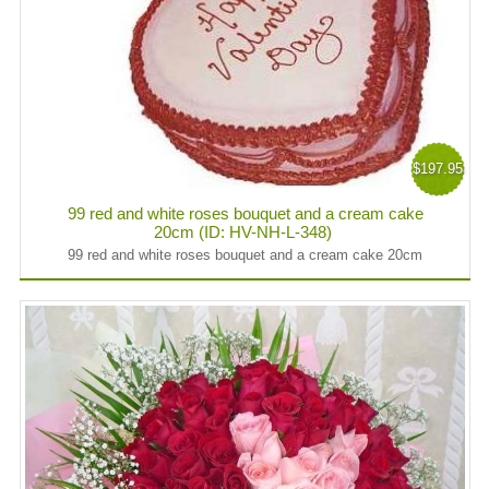
$197.95
99 red and white roses bouquet and a cream cake
20cm (ID: HV-NH-L-348)
99 red and white roses bouquet and a cream cake 20cm