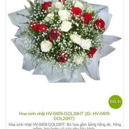
$49.45
Hoa sinh nhật HV-0409-GOL20HT (ID: HV-0409-
GOL20HT)
Hoa sinh nhật HV-0409-GOL20HT: Bó hoa gồm bông hồng đỏ, hồng
trắng, hoa baby và các phụ liệu khác.