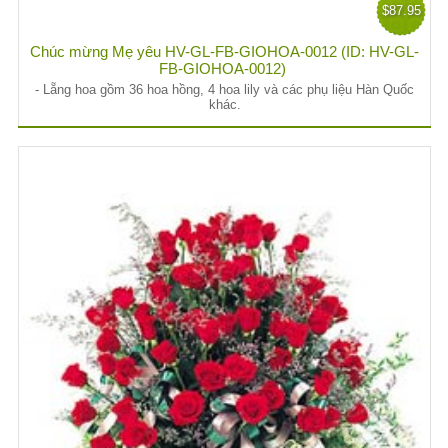
$87.95
Chúc mừng Mẹ yêu HV-GL-FB-GIOHOA-0012 (ID: HV-GL-
FB-GIOHOA-0012)
- Lẵng hoa gồm 36 hoa hồng, 4 hoa lily và các phụ liệu Hàn Quốc
khác.