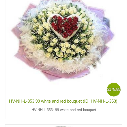
$175.95
HV-NH-L-353 99 white and red bouquet (ID: HV-NH-L-353)
HV-NH-L-353: 99 white and red bouquet