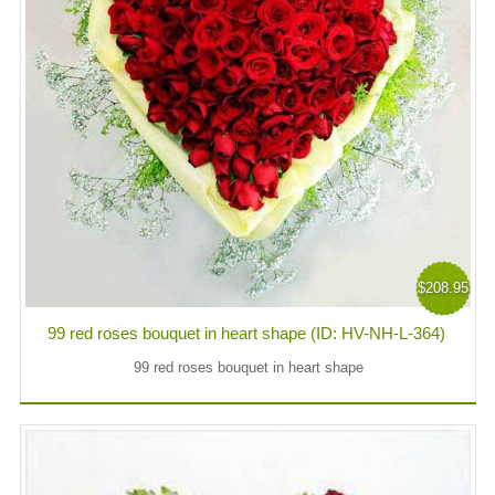
$208.95
99 red roses bouquet in heart shape (ID: HV-NH-L-364)
99 red roses bouquet in heart shape