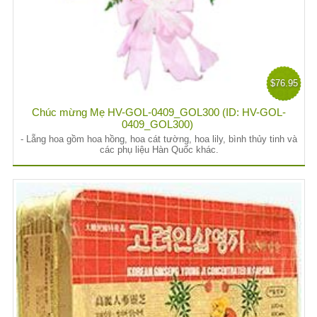
$76.95
Chúc mừng Mẹ HV-GOL-0409_GOL300 (ID: HV-GOL-
0409_GOL300)
- Lẵng hoa gồm hoa hồng, hoa cát tường, hoa lily, bình thủy tinh và
các phụ liệu Hàn Quốc khác.