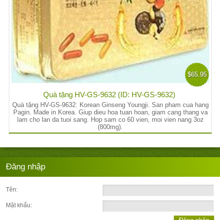
$65.95
Quà tặng HV-GS-9632 (ID: HV-GS-9632)
Quà tặng HV-GS-9632: Korean Ginseng Youngji. San pham cua hang
Pagin. Made in Korea. Giup dieu hoa tuan hoan, giam cang thang va
lam cho lan da tuoi sang. Hop sam co 60 vien, moi vien nang 3oz
(800mg).
Đăng nhập
Tên:
Mật khẩu: