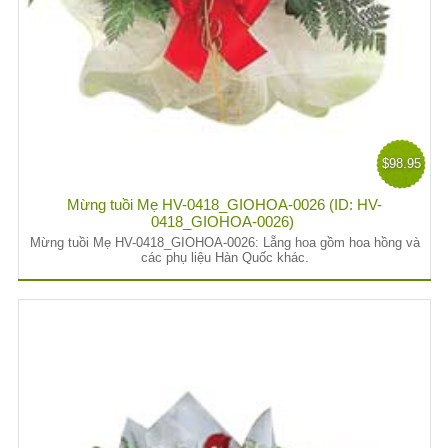
$98.95
Mừng tuồi Mẹ HV-0418_GIOHOA-0026 (ID: HV-
0418_GIOHOA-0026)
Mừng tuồi Mẹ HV-0418_GIOHOA-0026: Lẵng hoa gồm hoa hồng và
các phụ liệu Hàn Quốc khác.