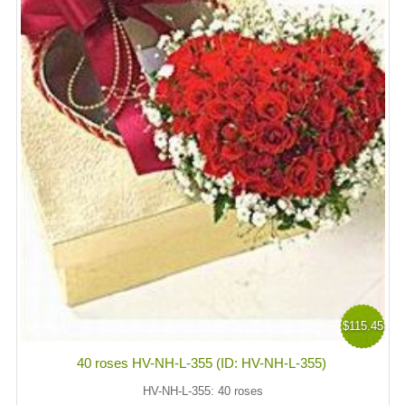
$115.45
40 roses HV-NH-L-355 (ID: HV-NH-L-355)
HV-NH-L-355: 40 roses