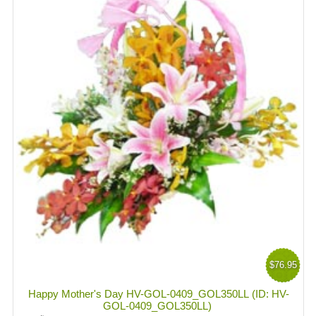
$76.95
Happy Mother's Day HV-GOL-0409_GOL350LL (ID: HV-
GOL-0409_GOL350LL)