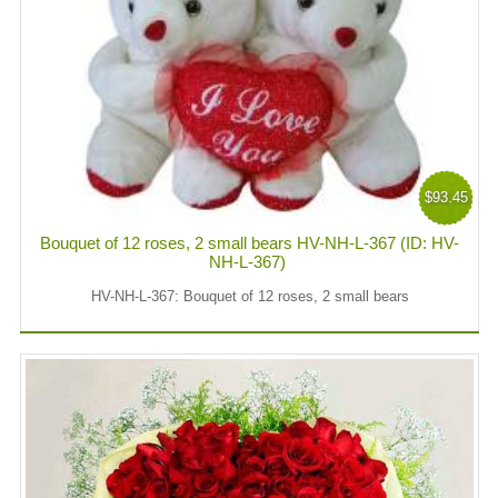
$93.45
Bouquet of 12 roses, 2 small bears HV-NH-L-367 (ID: HV-
NH-L-367)
HV-NH-L-367: Bouquet of 12 roses, 2 small bears