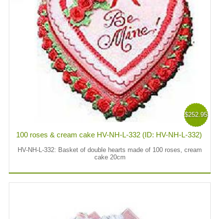
$252.95
100 roses & cream cake HV-NH-L-332 (ID: HV-NH-L-332)
HV-NH-L-332: Basket of double hearts made of 100 roses, cream
cake 20cm