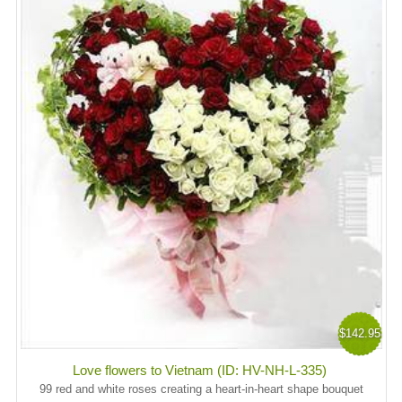
$142.95
Love flowers to Vietnam (ID: HV-NH-L-335)
99 red and white roses creating a heart-in-heart shape bouquet